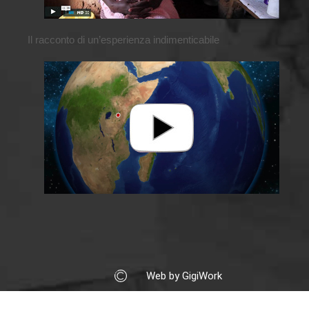
Il racconto di un’esperienza indimenticabile
Web by GigiWork