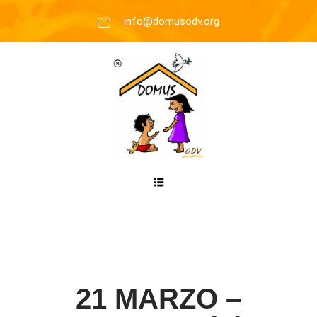
info@domusodv.org
21 MARZO –