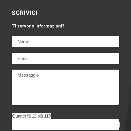
SCRIVICI
Ti servono informazioni?
Quanto fà 11 più 11?