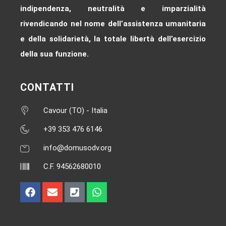
indipendenza, neutralità e imparzialità
rivendicando nel nome dell’assistenza umanitaria
e della solidarietà, la totale libertà dell’esercizio
della sua funzione.
CONTATTI
Cavour (TO) - Italia
+39 353 476 6146‬
info@domusodv.org
C.F. 94562680010