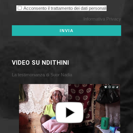
Acconsento il trattamento dei dati personali
Informativa Privacy
VIDEO SU NDITHINI
La testimonianza di Suor Nadia