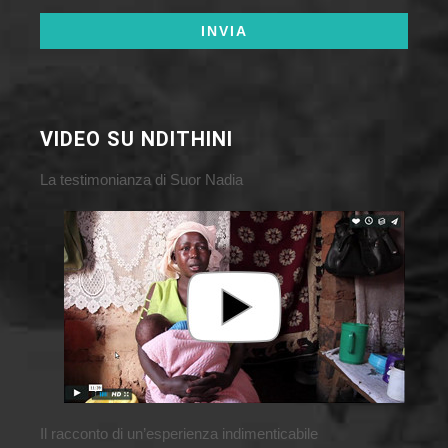
VIDEO SU NDITHINI
La testimonianza di Suor Nadia
Il racconto di un’esperienza indimenticabile