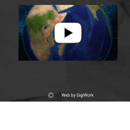
Web by GigiWork