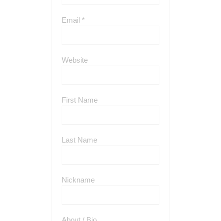
Email *
Website
First Name
Last Name
Nickname
About / Bio