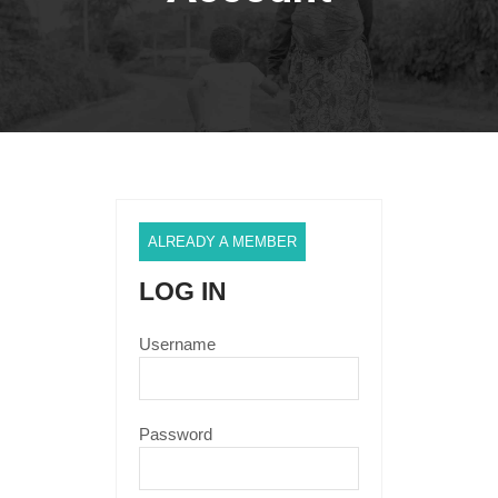
ALREADY A MEMBER
LOG IN
Username
Password