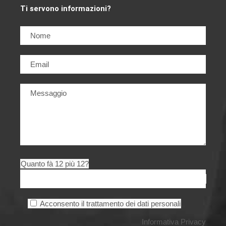
Ti servono informazioni?
Quanto fà 12 più 12?
Acconsento il trattamento dei dati personali
Informativa Privacy