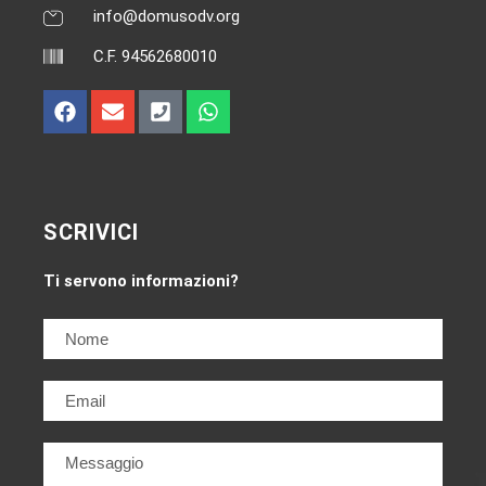
info@domusodv.org
C.F. 94562680010
SCRIVICI
Ti servono informazioni?