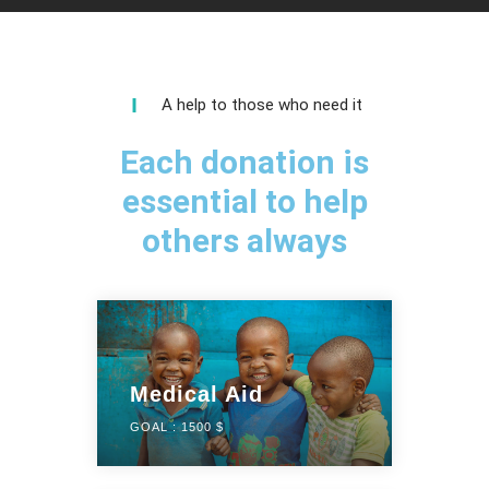
A help to those who need it
Each donation is
essential to help
others always
Medical Aid
GOAL :
1500 $