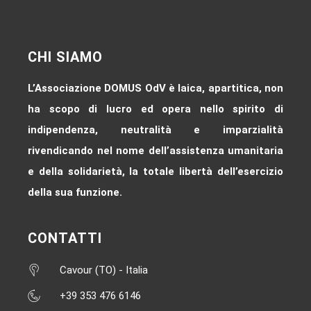
CHI SIAMO
L’Associazione DOMUS OdV è laica, apartitica, non
ha scopo di lucro ed opera nello spirito di
indipendenza, neutralità e imparzialità
rivendicando nel nome dell’assistenza umanitaria
e della solidarietà, la totale libertà dell’esercizio
della sua funzione.
CONTATTI
Cavour (TO) - Italia
+39 353 476 6146‬