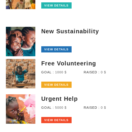
VIEW DETAILS
New Sustainability
VIEW DETAILS
Free Volunteering
GOAL :
1000 $
RAISED :
0 $
VIEW DETAILS
Urgent Help
GOAL :
5000 $
RAISED :
0 $
VIEW DETAILS