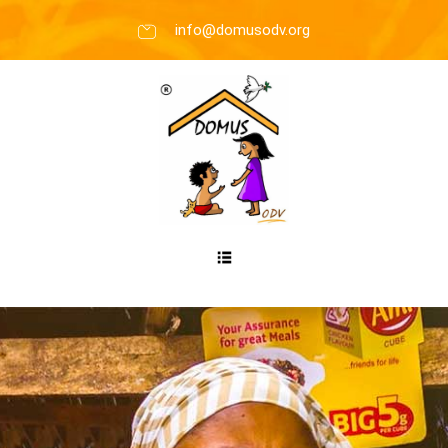
info@domusodv.org