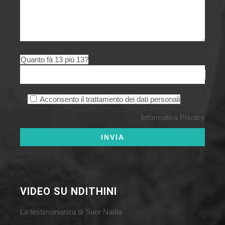
Quanto fà 13 più 13?
Acconsento il trattamento dei dati personali
Informativa Privacy
VIDEO SU NDITHINI
La testimonianza di Suor Nadia