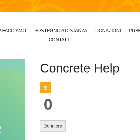
 FACCIAMO
SOSTEGNO A DISTANZA
DONAZIONI
PUBB
CONTATTI
Concrete Help
$
0
Dona ora