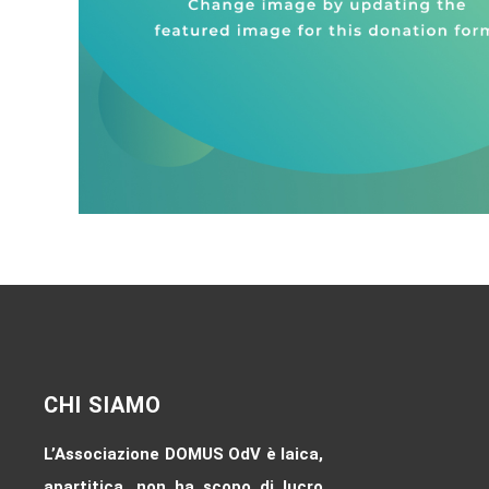
CHI SIAMO
L’Associazione DOMUS OdV è laica,
apartitica, non ha scopo di lucro