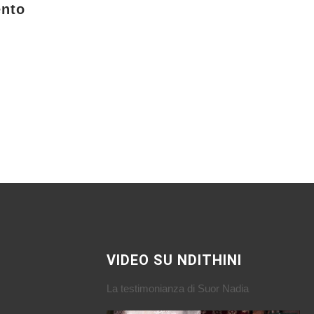
ento
VIDEO SU NDITHINI
La testimonianza di Suor Nadia