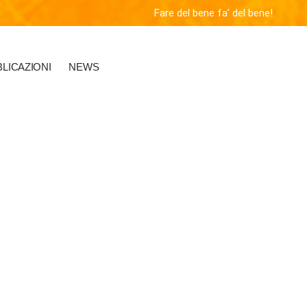
Fare del bene fa' del bene!
LICAZIONI
NEWS