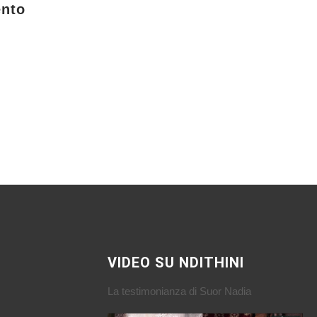
ento
VIDEO SU NDITHINI
La testimonianza di Suor Nadia