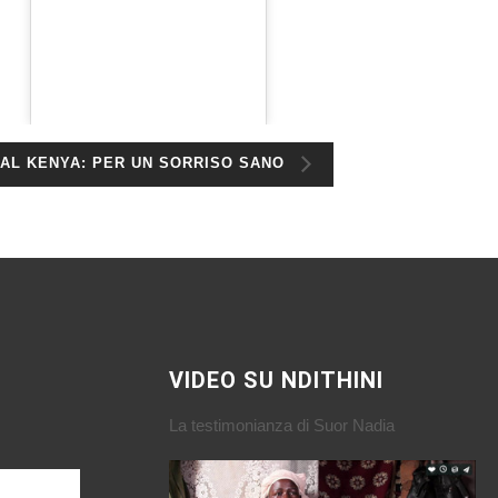
DAL KENYA: PER UN SORRISO SANO
VIDEO SU NDITHINI
La testimonianza di Suor Nadia