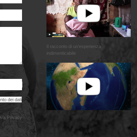
Il racconto di un’esperienza
indimenticabile
nto dei dati
iva Privacy