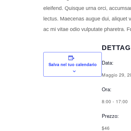
eleifend. Quisque urna orci, accumsan
lectus. Maecenas augue dui, aliquet ve
ac mi vitae odio vulputate pharetra. Fu
DETTAG
Data:
Salva nel tuo calendario
Maggio 29, 2
Ora:
8:00 - 17:00
Prezzo:
$46