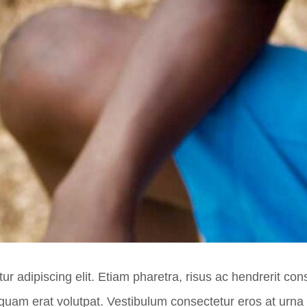
 adipiscing elit. Etiam pharetra, risus ac hendrerit consec
liquam erat volutpat. Vestibulum consectetur eros at urna 