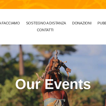
 FACCIAMO
SOSTEGNO A DISTANZA
DONAZIONI
PUBB
CONTATTI
Our Events