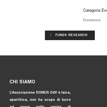
Categoria Ev
Donations
FUNDS RESEARCH
CHI SIAMO
L’Associazione DOMUS OdV è laica,
apartitica, non ha scopo di lucro
ed opera nello spirito di