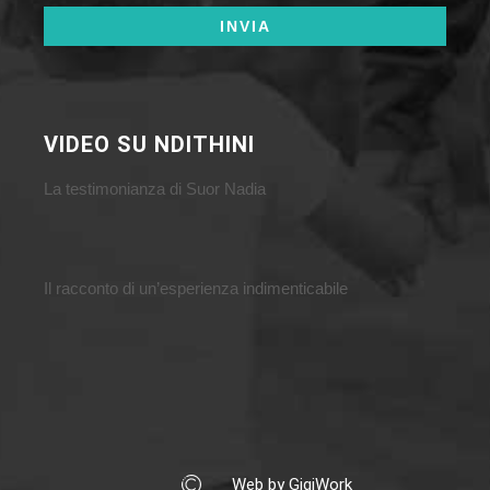
VIDEO SU NDITHINI
La testimonianza di Suor Nadia
Il racconto di un’esperienza indimenticabile
Web by GigiWork