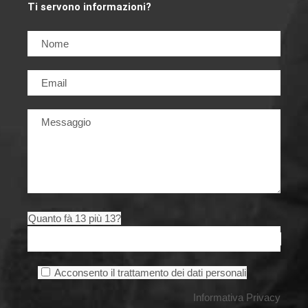
Ti servono informazioni?
Quanto fà 13 più 13?
Acconsento il trattamento dei dati personali
Informativa Privacy