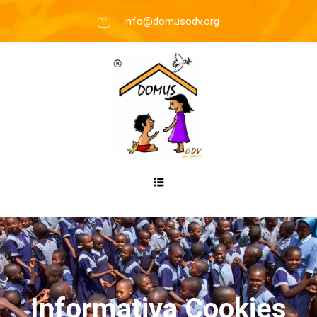
info@domusodv.org
Informativa Cookies