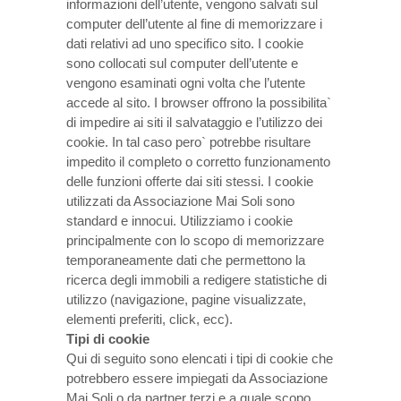
informazioni dell’utente, vengono salvati sul
computer dell’utente al fine di memorizzare i
dati relativi ad uno specifico sito. I cookie
sono collocati sul computer dell’utente e
vengono esaminati ogni volta che l’utente
accede al sito. I browser offrono la possibilita`
di impedire ai siti il salvataggio e l’utilizzo dei
cookie. In tal caso pero` potrebbe risultare
impedito il completo o corretto funzionamento
delle funzioni offerte dai siti stessi. I cookie
utilizzati da Associazione Mai Soli sono
standard e innocui. Utilizziamo i cookie
principalmente con lo scopo di memorizzare
temporaneamente dati che permettono la
ricerca degli immobili a redigere statistiche di
utilizzo (navigazione, pagine visualizzate,
elementi preferiti, click, ecc).
Tipi di cookie
Qui di seguito sono elencati i tipi di cookie che
potrebbero essere impiegati da Associazione
Mai Soli o da partner terzi e a quale scopo.