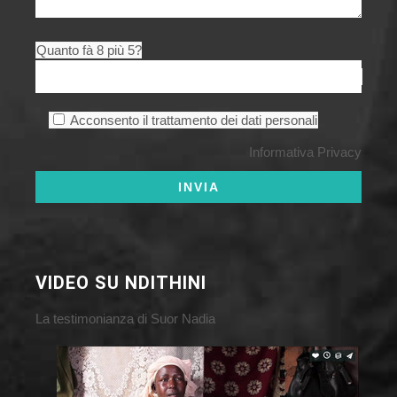
Quanto fà 8 più 5?
Acconsento il trattamento dei dati personali
Informativa Privacy
VIDEO SU NDITHINI
La testimonianza di Suor Nadia