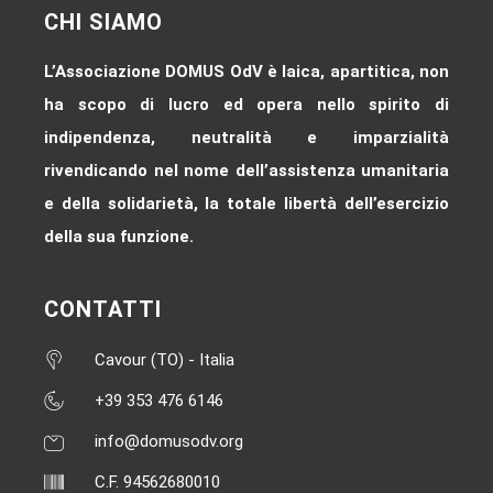
CHI SIAMO
L’Associazione DOMUS OdV è laica, apartitica, non
ha scopo di lucro ed opera nello spirito di
indipendenza, neutralità e imparzialità
rivendicando nel nome dell’assistenza umanitaria
e della solidarietà, la totale libertà dell’esercizio
della sua funzione.
CONTATTI
Cavour (TO) - Italia
+39 353 476 6146‬
info@domusodv.org
C.F. 94562680010