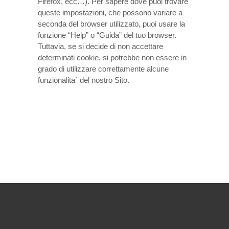
Firefox, ecc…). Per sapere dove puoi trovare
queste impostazioni, che possono variare a
seconda del browser utilizzato, puoi usare la
funzione “Help” o “Guida” del tuo browser.
Tuttavia, se si decide di non accettare
determinati cookie, si potrebbe non essere in
grado di utilizzare correttamente alcune
funzionalita` del nostro Sito.