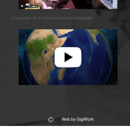
Il racconto di un’esperienza indimenticabile
Web by GigiWork