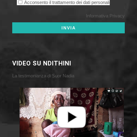
Acconsento il trattamento dei dati personali
Informativa Privacy
VIDEO SU NDITHINI
La testimonianza di Suor Nadia