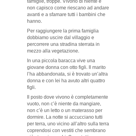
famiglie, troppe. Vivono di niente e
non capisco come riescano ad andare
avanti e a sfamare tutti i bambini che
hanno.
Per raggiungere la prima famiglia
dobbiamo uscire dal villaggio e
percorrere una stradina sterrata in
mezzo alla vegetazione.
In una piccola baracca vive una
giovane donna con otto figli. Il marito
l’ha abbandonata, si è trovato un’altra
donna e con lei ha avuto altri quattro
figli.
Il posto dove vivono è completamente
vuoto, non c’è niente da mangiare,
non c’è un letto o un materasso per
dormire. La notte si accucciano tutti
per terra, uno vicino all’altro sulla terra
coprendosi con vestiti che sembrano