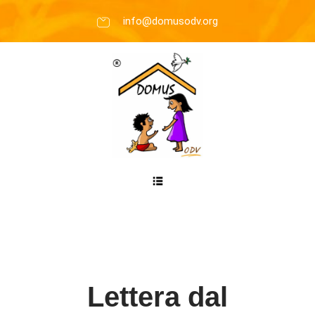
info@domusodv.org
Lettera dal