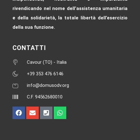
rivendicando nel nome dell’assistenza umanitaria
e della solidarietà, la totale libertà dell’esercizio
della sua funzione.
CONTATTI
Cavour (TO) - Italia
+39 353 476 6146‬
info@domusodv.org
C.F. 94562680010