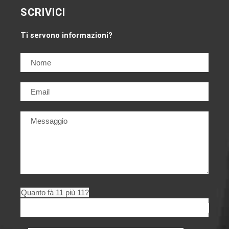
SCRIVICI
Ti servono informazioni?
Quanto fà 11 più 11?