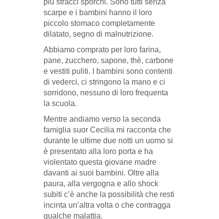
più stracci sporchi. Sono tutti senza
scarpe e i bambini hanno il loro
piccolo stomaco completamente
dilatato, segno di malnutrizione.
Abbiamo comprato per loro farina,
pane, zucchero, sapone, thè, carbone
e vestiti puliti. I bambini sono contenti
di vederci, ci stringono la mano e ci
sorridono, nessuno di loro frequenta
la scuola.
Mentre andiamo verso la seconda
famiglia suor Cecilia mi racconta che
durante le ultime due notti un uomo si
è presentato alla loro porta e ha
violentato questa giovane madre
davanti ai suoi bambini. Oltre alla
paura, alla vergogna e allo shock
subiti c’è anche la possibilità che resti
incinta un’altra volta o che contragga
qualche malattia.