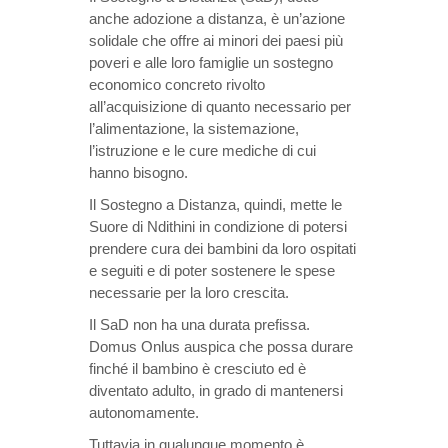
anche adozione a distanza, è un’azione
solidale che offre ai minori dei paesi più
poveri e alle loro famiglie un sostegno
economico concreto rivolto
all’acquisizione di quanto necessario per
l’alimentazione, la sistemazione,
l’istruzione e le cure mediche di cui
hanno bisogno.
Il Sostegno a Distanza, quindi, mette le
Suore di Ndithini in condizione di potersi
prendere cura dei bambini da loro ospitati
e seguiti e di poter sostenere le spese
necessarie per la loro crescita.
Il SaD non ha una durata prefissa.
Domus Onlus auspica che possa durare
finché il bambino è cresciuto ed è
diventato adulto, in grado di mantenersi
autonomamente.
Tuttavia in qualunque momento è