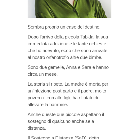
Sembra proprio un caso del destino.
Dopo l’arrivo della piccola Tabida, la sua
immediata adozione e le tante richieste
che ho ricevuto, ecco che sono arrivate
al nostro orfanotrofio altre due bimbe.
Sono due gemelle, Anna e Sara e hanno
circa un mese.
La storia si ripete. La madre è morta per
un’infezione post parto e il padre, molto
povero e con altri figli, ha rifiutato di
allevare la bambine.
Anche queste due piccole aspettano il
sostegno di qualcuno anche se a
distanza.
Il Sostegno a Distanza (SaD), detto