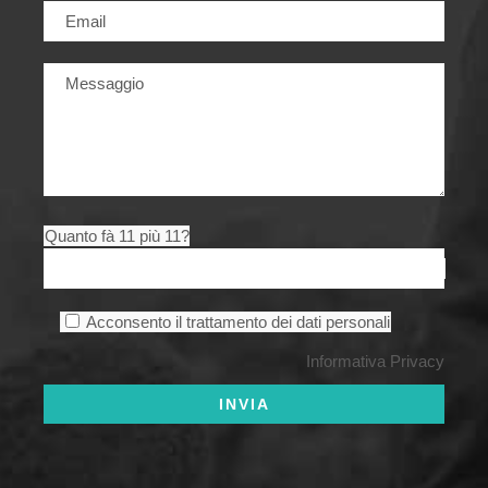
Quanto fà 11 più 11?
Acconsento il trattamento dei dati personali
Informativa Privacy