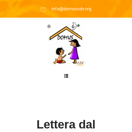
info@domusodv.org
Lettera dal