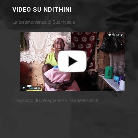
VIDEO SU NDITHINI
La testimonianza di Suor Nadia
Il racconto di un’esperienza indimenticabile