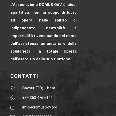
L’Associazione DOMUS OdV è laica,
apartitica, non ha scopo di lucro
ed opera nello spirito di
indipendenza, neutralità e
imparzialità rivendicando nel nome
dell’assistenza umanitaria e della
solidarietà, la totale libertà
dell’esercizio della sua funzione.
CONTATTI
Cavour (TO) - Italia
+39 353 476 6146‬
info@domusodv.org