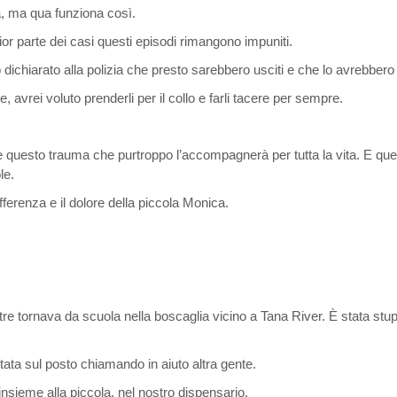
za, ma qua funziona così.
ior parte dei casi questi episodi rimangono impuniti.
dichiarato alla polizia che presto sarebbero usciti e che lo avrebbero 
 avrei voluto prenderli per il collo e farli tacere per sempre.
questo trauma che purtroppo l’accompagnerà per tutta la vita. E quel
le.
ferenza e il dolore della piccola Monica.
re tornava da scuola nella boscaglia vicino a Tana River. È stata stup
tata sul posto chiamando in aiuto altra gente.
insieme alla piccola, nel nostro dispensario.