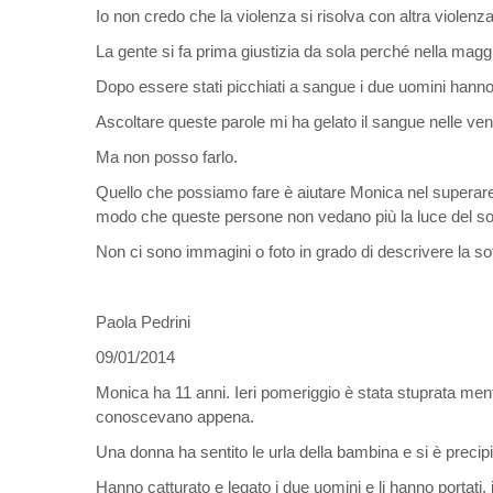
Io non credo che la violenza si risolva con altra violen
La gente si fa prima giustizia da sola perché nella magg
Dopo essere stati picchiati a sangue i due uomini hanno 
Ascoltare queste parole mi ha gelato il sangue nelle vene,
Ma non posso farlo.
Quello che possiamo fare è aiutare Monica nel superare 
modo che queste persone non vedano più la luce del so
Non ci sono immagini o foto in grado di descrivere la sof
Paola Pedrini
09/01/2014
Monica ha 11 anni. Ieri pomeriggio è stata stuprata ment
conoscevano appena.
Una donna ha sentito le urla della bambina e si è precipi
Hanno catturato e legato i due uomini e li hanno portati, 