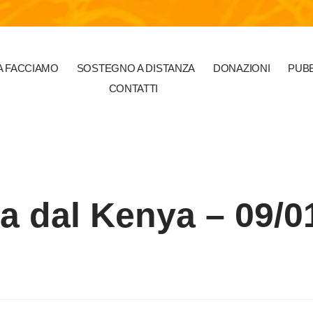
 FACCIAMO
SOSTEGNO A DISTANZA
DONAZIONI
PUBB
CONTATTI
ra dal Kenya – 09/0