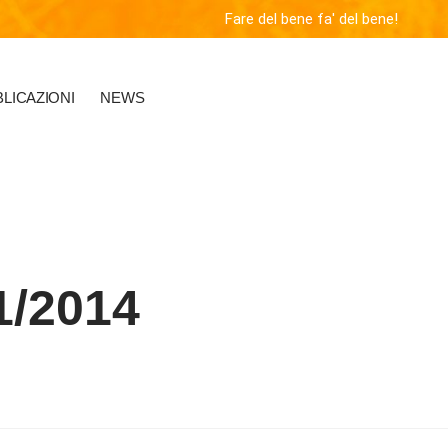
Fare del bene fa' del bene!
LICAZIONI
NEWS
1/2014