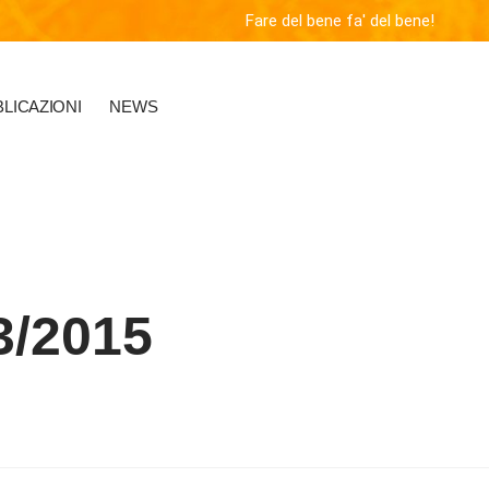
Fare del bene fa' del bene!
LICAZIONI
NEWS
3/2015