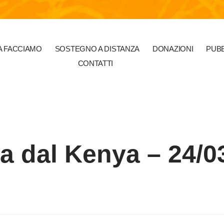
 FACCIAMO
SOSTEGNO A DISTANZA
DONAZIONI
PUBB
CONTATTI
ra dal Kenya – 24/0