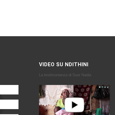
VIDEO SU NDITHINI
La testimonianza di Suor Nadia