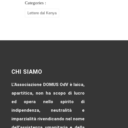
Categories :
Lettere dal Kenya
CHI SIAMO
L’Associazione DOMUS OdV è laica,
apartitica, non ha scopo di lucro
ed opera nello spirito di
indipendenza, neutralità e
imparzialità rivendicando nel nome
dell’assistenza umanitaria e della