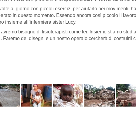
volte al giorno con piccoli esercizi per aiutarlo nei movimenti, 
ato in questo momento. Essendo ancora così piccolo il lavoro c
ro insieme all’infermiera sister Lucy.
 avremo bisogno di fisioterapisti come lei. Insieme stiamo studi
. Faremo dei disegni e un nostro operaio cercherà di costruirli c