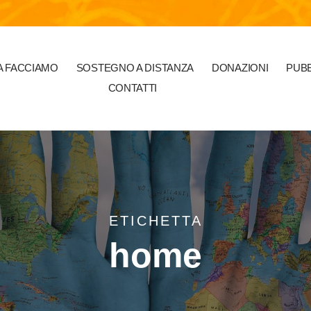
 FACCIAMO
SOSTEGNO A DISTANZA
DONAZIONI
PUBB
CONTATTI
ETICHETTA
home