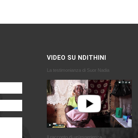
VIDEO SU NDITHINI
La testimonianza di Suor Nadia
Il racconto di un’esperienza