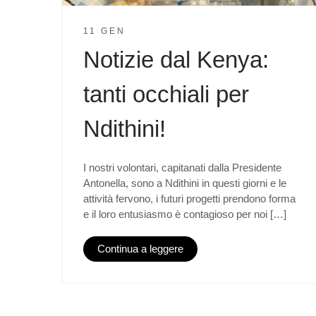
11 GEN
Notizie dal Kenya:
tanti occhiali per
Ndithini!
I nostri volontari, capitanati dalla Presidente
Antonella, sono a Ndithini in questi giorni e le
attività fervono, i futuri progetti prendono forma
e il loro entusiasmo è contagioso per noi […]
Continua a leggere