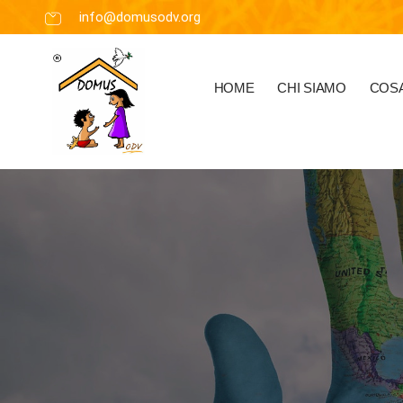
info@domusodv.org
HOME
CHI SIAMO
COSA