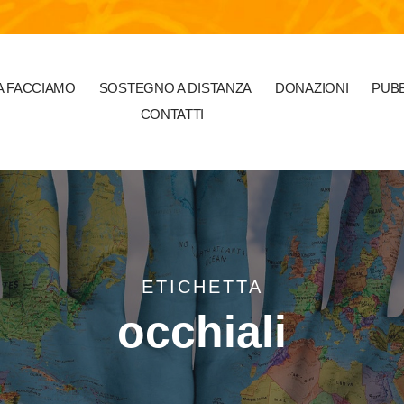
 FACCIAMO
SOSTEGNO A DISTANZA
DONAZIONI
PUBB
CONTATTI
ETICHETTA
occhiali