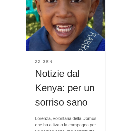
22 GEN
Notizie dal
Kenya: per un
sorriso sano
Lorenza, volontaria della Domus
che ha attivato la campagna per