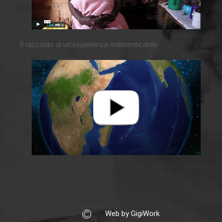
Il racconto di un’esperienza indimenticabile
Web by GigiWork