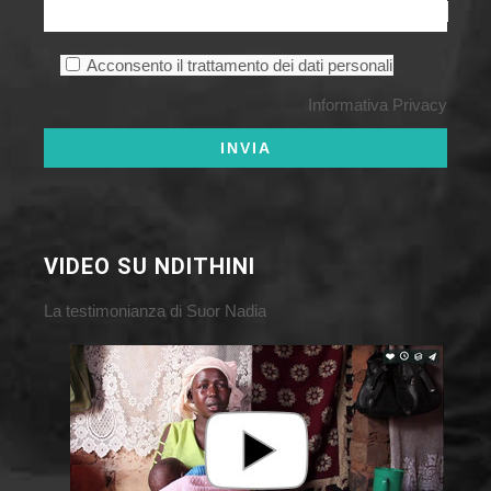
Acconsento il trattamento dei dati personali
Informativa Privacy
VIDEO SU NDITHINI
La testimonianza di Suor Nadia