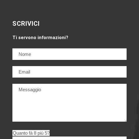
SCRIVICI
Ti servono informazioni?
Quanto fà 8 più 5?