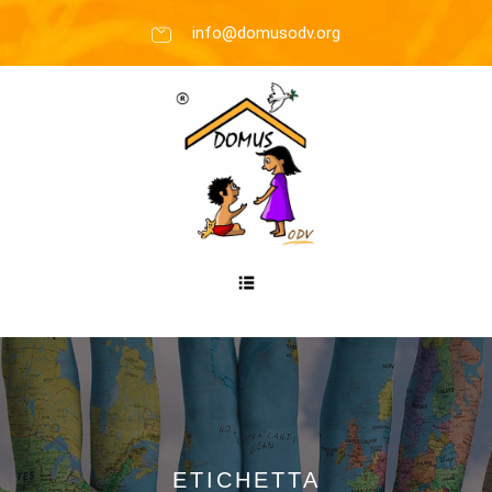
info@domusodv.org
ETICHETTA