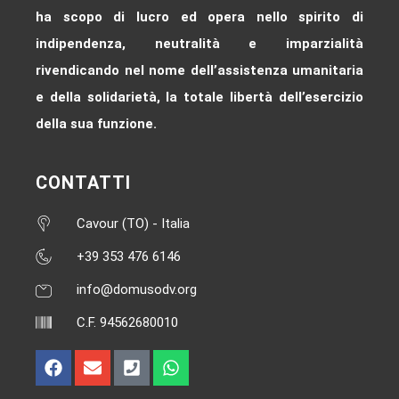
ha scopo di lucro ed opera nello spirito di
indipendenza, neutralità e imparzialità
rivendicando nel nome dell’assistenza umanitaria
e della solidarietà, la totale libertà dell’esercizio
della sua funzione.
CONTATTI
Cavour (TO) - Italia
+39 353 476 6146‬
info@domusodv.org
C.F. 94562680010