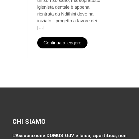
un sorriso sano, ma soprattutto
igienista dentale è appena
rientrata da Ndithini dove ha
iniziato il progetto a favore dei
[…]
Continua a leggere
CHI SIAMO
L’Associazione DOMUS OdV è laica, apartitica, non