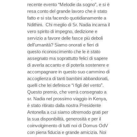
recente evento “Melodie da sogno”, e si è
resa conto del grande lavoro che è stato
fatto e si sta facendo quotidianamente a
Ndithini. Chi meglio di Sr. Nadia incarna il
vero spirito di impegno, dedizione e
servizio a favore delle fasce più deboli
dell’umanità? Siamo onorati e fieri di
questo riconoscimento che le è stato
assegnato ma soprattutto felici di sapere
di averla accanto e di poterla sostenere e
accompagnare in questo suo cammino di
accoglienza di tanti bambini abbandonati,
quelli che lei definisce “i figli del vento”.
Questo premio, che verrà consegnato a
sr. Nadia nel prossimo viaggio in Kenya,
è stato ritirato dalla nostra Presidente
Antonella a cui siamo oltremodo grati per
la sua disponibilità, generosità e per il
coinvolgimento di tutti noi di Domus OdV
con piena fiducia e grande amicizia. Noi