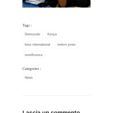
Tags :
Domusodv
Kenya
lions international
melvin jones
onorificenza
Categories :
News
Lascia un commento