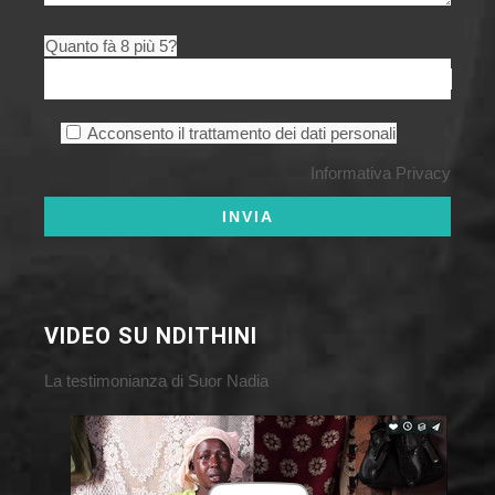
Quanto fà 8 più 5?
Acconsento il trattamento dei dati personali
Informativa Privacy
VIDEO SU NDITHINI
La testimonianza di Suor Nadia