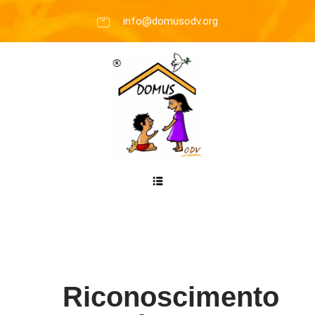
info@domusodv.org
Riconoscimento